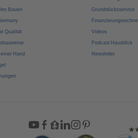
lles Bauen
Grundstücksservice
Germany
Finanzierungsrechne
rte Qualität
Videos
usbauweise
Podcast Hausblick
 einer Hand
Newsletter
gel
hnungen