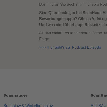
Dann hören Sie doch mal in unsere Podc
Sind Quereinsteiger bei ScanHaus M
Bewerbungsmappe? Gibt es Aufstieg
Und was sind überhaupt Recknitztale
All das erklärt Personalreferent Jarno
Folge.
>>> Hier geht's zur Podcast-Episode
Scanhäuser
ScanHau
Bungalow & Winkelbungalow
Erst BA