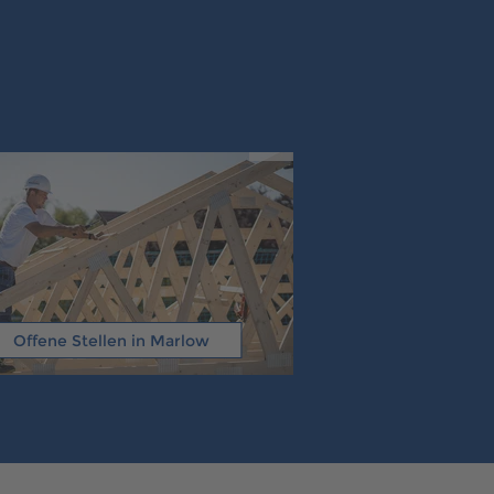
Offene Stellen in Marlow