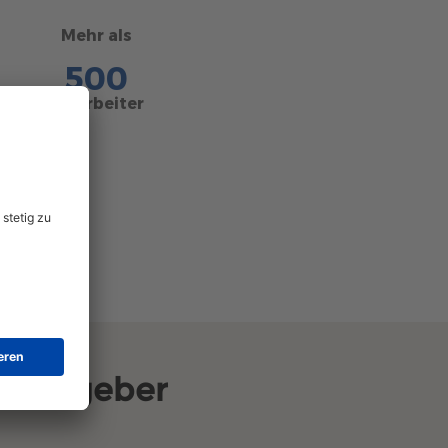
Mehr als
500
Mitarbeiter
rbeitgeber