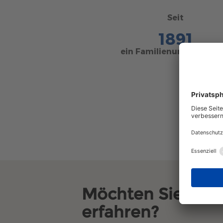
Seit
1891
ein Familienunternehm
Möchten Sie noch
erfahren?