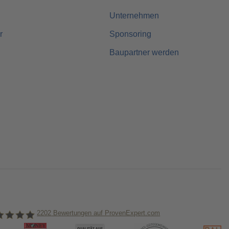
Unternehmen
r
Sponsoring
Baupartner werden
2202
Bewertungen auf ProvenExpert.com