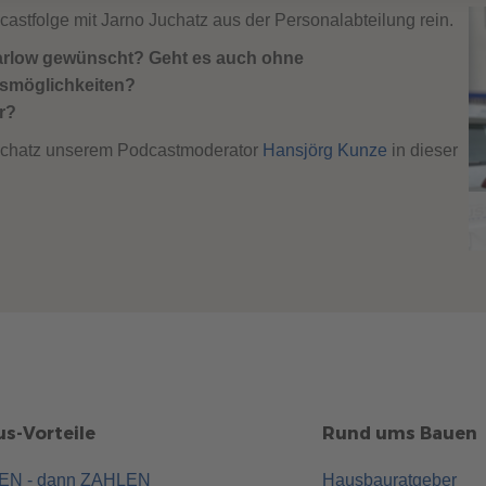
astfolge mit Jarno Juchatz aus der Personalabteilung rein.
arlow gewünscht? Geht es auch ohne
smöglichkeiten?
r?
 Juchatz unserem Podcastmoderator
Hansjörg Kunze
in dieser
s-Vorteile
Rund ums Bauen
UEN - dann ZAHLEN
Hausbauratgeber