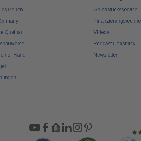
lles Bauen
Grundstücksservice
Germany
Finanzierungsrechne
rte Qualität
Videos
usbauweise
Podcast Hausblick
 einer Hand
Newsletter
gel
hnungen