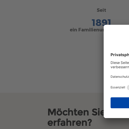
Seit
1891
ein Familienunternehm
Möchten Sie noch
erfahren?