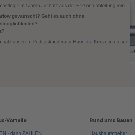
astfolge mit Jarno Juchatz aus der Personalabteilung rein.
arlow gewünscht? Geht es auch ohne
smöglichkeiten?
r?
 Juchatz unserem Podcastmoderator
Hansjörg Kunze
in dieser
s-Vorteile
Rund ums Bauen
UEN - dann ZAHLEN
Hausbauratgeber