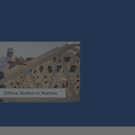
Offene Stellen in Marlow