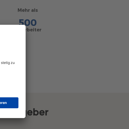
Mehr als
500
Mitarbeiter
rbeitgeber