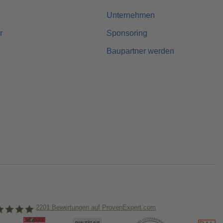
Unternehmen
r
Sponsoring
Baupartner werden
2201
Bewertungen auf ProvenExpert.com