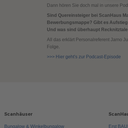
Dann hören Sie doch mal in unsere Podc
Sind Quereinsteiger bei ScanHaus M
Bewerbungsmappe? Gibt es Aufstieg
Und was sind überhaupt Recknitztale
All das erklärt Personalreferent Jarno
Folge.
>>> Hier geht's zur Podcast-Episode
Scanhäuser
ScanHau
Bungalow & Winkelbungalow
Erst BA